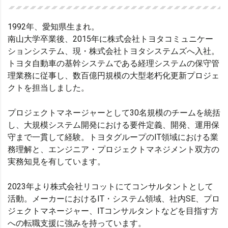
1992年、愛知県生まれ。
南山大学卒業後、2015年に株式会社トヨタコミュニケー
ションシステム、現・株式会社トヨタシステムズへ入社。
トヨタ自動車の基幹システムである経理システムの保守管
理業務に従事し、数百億円規模の大型老朽化更新プロジェ
クトを担当しました。
プロジェクトマネージャーとして30名規模のチームを統括
し、大規模システム開発における要件定義、開発、運用保
守まで一貫して経験。トヨタグループのIT領域における業
務理解と、エンジニア・プロジェクトマネジメント双方の
実務知見を有しています。
2023年より株式会社リコットにてコンサルタントとして
活動。メーカーにおけるIT・システム領域、社内SE、プロ
ジェクトマネージャー、ITコンサルタントなどを目指す方
への転職支援に強みを持っています。