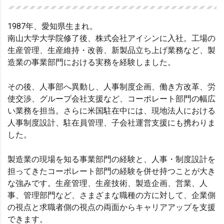
1987年、愛知県生まれ。
南山大学大学院修了後、株式会社アイシンに入社。工場の
生産管理、生産維持・改善、新製品立ち上げ業務など、製
造業の事業部門における実務を経験しました。
その後、人事部へ異動し、人事制度企画、働き方改革、労
使交渉、グループ会社支援など、コーポレート部門の幅広
い業務を担当。さらに米国駐在中には、現地法人における
人事制度設計、駐在員管理、子会社運営支援にも携わりま
した。
製造業の現場を知る事業部門の経験と、人事・制度設計を
担ってきたコーポレート部門の経験を併せ持つことが大き
な強みです。生産管理、生産技術、製造企画、営業、人
事、管理部門など、さまざまな職種の方に対して、企業側
の視点と求職者側の視点の両面からキャリアアップを支援
できます。