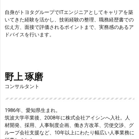
自身がトヨタグループでITエンジニアとしてキャリアを築
いてきた経験を活かし、技術経験の整理、職務経歴書での
伝え方、面接で評価されるポイントまで、実務感のあるア
ドバイスを行います。
野上 琢磨
コンサルタント
1986年、愛知県生まれ。
筑波大学卒業後、2008年に株式会社アイシンへ入社。人
材開発、採用、人事制度企画、働き方改革、労使交渉、グ
ループ会社支援など、10年以上にわたり幅広い人事業務に