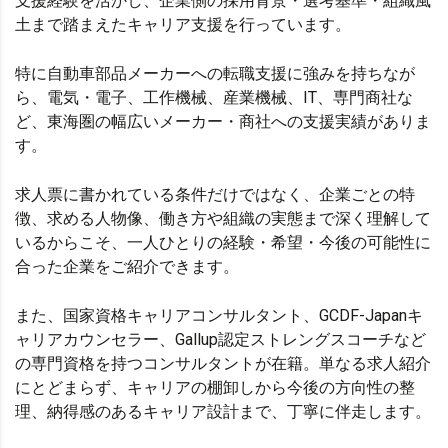
支援経験を活かし、企業側の採用背景・選考基準・組織風
土まで踏まえたキャリア支援を行っています。
特に自動車部品メーカーへの転職支援に強みを持ちなが
ら、電気・電子、工作機械、産業機械、IT、専門商社な
ど、東海圏の幅広いメーカー・商社への支援実績がありま
す。
求人票に書かれている条件だけではなく、企業ごとの特
徴、求める人物像、働き方や組織の実態まで深く理解して
いるからこそ、一人ひとりの経験・希望・今後の可能性に
合った企業をご紹介できます。
また、国家資格キャリアコンサルタント、GCDF-Japanキ
ャリアカウンセラー、Gallup認定ストレングスコーチなど
の専門資格を持つコンサルタントが在籍。単なる求人紹介
にとどまらず、キャリアの棚卸しから今後の方向性の整
理、納得感のあるキャリア設計まで、丁寧に伴走します。