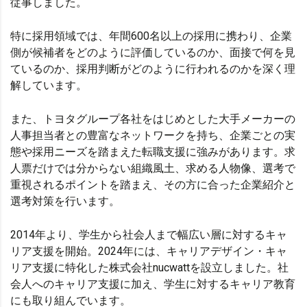
従事しました。
特に採用領域では、年間600名以上の採用に携わり、企業
側が候補者をどのように評価しているのか、面接で何を見
ているのか、採用判断がどのように行われるのかを深く理
解しています。
また、トヨタグループ各社をはじめとした大手メーカーの
人事担当者との豊富なネットワークを持ち、企業ごとの実
態や採用ニーズを踏まえた転職支援に強みがあります。求
人票だけでは分からない組織風土、求める人物像、選考で
重視されるポイントを踏まえ、その方に合った企業紹介と
選考対策を行います。
2014年より、学生から社会人まで幅広い層に対するキャ
リア支援を開始。2024年には、キャリアデザイン・キャ
リア支援に特化した株式会社nucwattを設立しました。社
会人へのキャリア支援に加え、学生に対するキャリア教育
にも取り組んでいます。