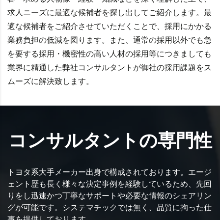
求人ニーズに最適な候補者を探し出してご紹介します。最
適な候補者をご紹介させていただくことで、採用にかかる
業務負担の低減を図ります。また、通常の採用以外でも急
を要する採用・機密性の高い人材の採用等につきましても
業界に精通した弊社コンサルタントが御社の採用課題をス
ムーズに解決致します。
コンサルタントの専門性
トヨタ系⼤手メーカー出⾝で構成されております。エージ
ェント歴も⾧く様々な決定事例を経験しているため、先回
りをし迅速かつ丁寧なサポートや必要な情報のシェアリン
グが可能です。システマチックでは無く、品質に拘った仕
事を提供しております。