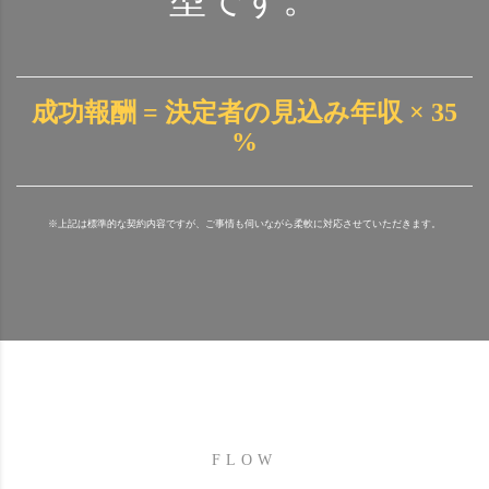
成功報酬 = 決定者の見込み年収 × 35
%
※上記は標準的な契約内容ですが、ご事情も伺いながら柔軟に対応させていただきます。
FLOW