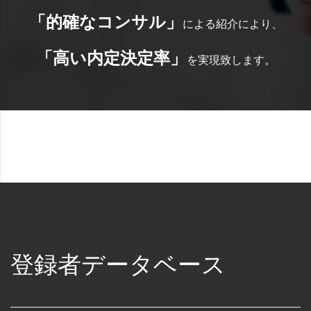
「的確なコンサル」
による紹介により、
「高い内定決定率」
を実現致します。
登録者データベース