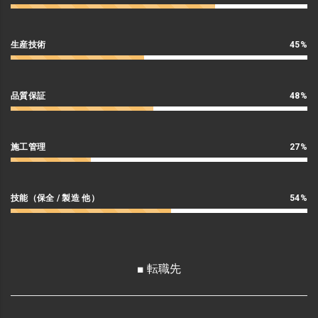
生産技術
45%
品質保証
48%
施工管理
27%
技能（保全 / 製造 他）
54%
■ 転職先