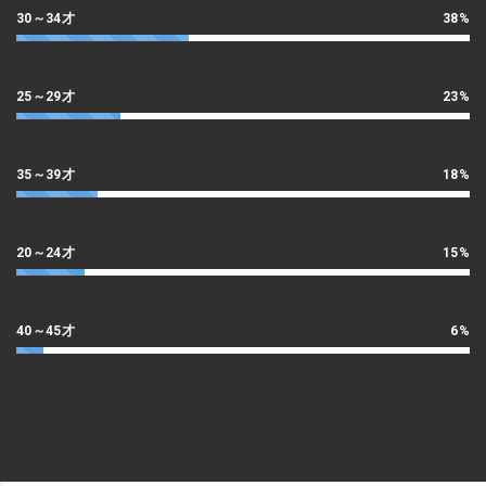
30～34才
38%
25～29才
23%
35～39才
18%
20～24才
15%
40～45才
6%